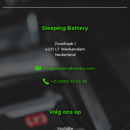
Sleeping Battery
Zweihaak 1
4251 LT Werkendam
Nederland
info@sleepingbattery.com
+31 (0)183 30 52 30
Volg ons op
Youtube