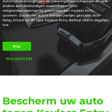
Automobielverenigingen, verzekeringsmaatschappijen en vele
andere autodeskundigen waarschuwen voor
veiligheidsproblemen bij auto’s met een Keyless Entry
systeem. Duizenden auto’s worden jaarlijks gestolen door
Relay Attack en dit type Keyless Entry diefstal neemt dagelijks
toe.
Prijs
Hoe werkt het
Bescherm uw auto