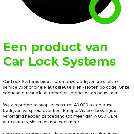
Een product van
Car Lock Systems
Car Lock Systems biedt automotive bedrijven de snelste
service voor originele
autosleutels
en
-sloten
op code. Onze
voorraad omvat alle automerken, modellen en bouwjaren.
Wij zijn preferred supplier van ruim 40.000 automotive
bedrijven verspreid over heel Europa. Via een beveiligde
verbinding hebben zij toegang tot meer dan 17.000 OEM
autosleutels, sloten en nog veel meer.
Car Lock Systems levert deze onderdelen uitsluitend aan