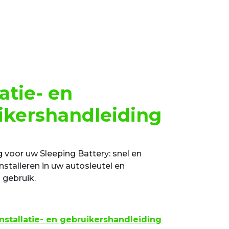
latie- en
ikershandleiding
 voor uw Sleeping Battery: snel en
nstalleren in uw autosleutel en
 gebruik.
stallatie- en gebruikershandleiding