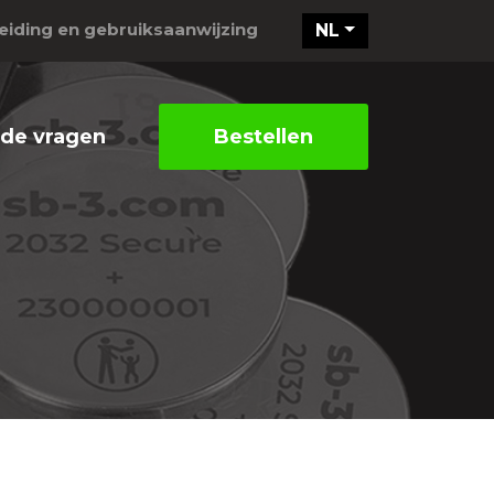
eiding en gebruiksaanwijzing
NL
lde vragen
Bestellen