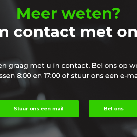
Meer weten?
 contact met on
 graag met u in contact. Bel ons op 
ssen 8:00 en 17:00 of stuur ons een e-ma
Stuur ons een mail
Bel ons