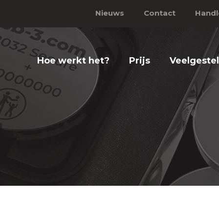
Nieuws
Contact
Handl
Hoe werkt het?
Prijs
Veelgeste