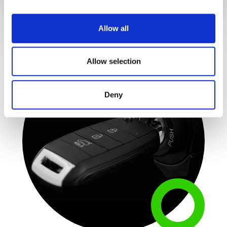
provide social media features and to analyse our traffic.
We also share information about your use of our site with
Allow all
our social media, advertising and analytics partners who
may combine it with other information that you’ve
provided to them or that they’ve collected from your use
Allow selection
of their services.
Deny