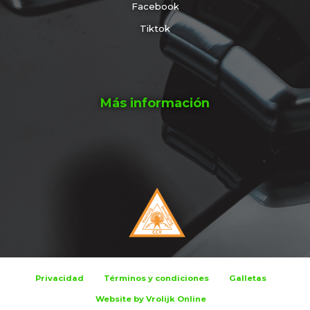
Facebook
Tiktok
Más información
Privacidad
Términos y condiciones
Galletas
Website by Vrolijk Online