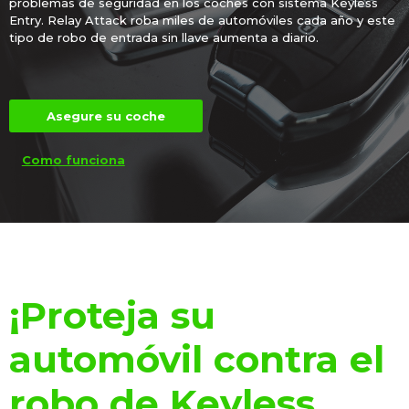
problemas de seguridad en los coches con sistema Keyless
Entry. Relay Attack roba miles de automóviles cada año y este
tipo de robo de entrada sin llave aumenta a diario.
Asegure su coche
Como funciona
¡Proteja su
automóvil contra el
robo de Keyless