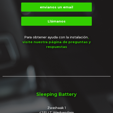
envianos un email
Llámanos
Para obtener ayuda con la instalación
,
visite nuestra página de preguntas y
respuestas
Sleeping Battery
Zweihaak 1
4251 LT Werkendam