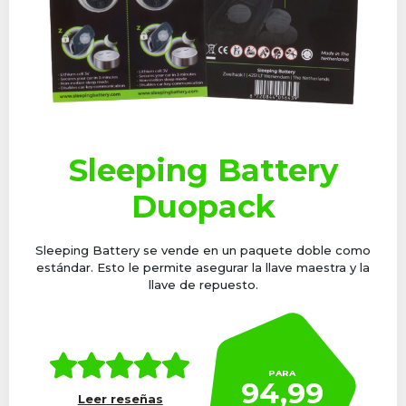
Sleeping Battery
Duopack
Sleeping Battery se vende en un paquete doble como
estándar. Esto le permite asegurar la llave maestra y la
llave de repuesto.
PARA
94,99
Leer reseñas