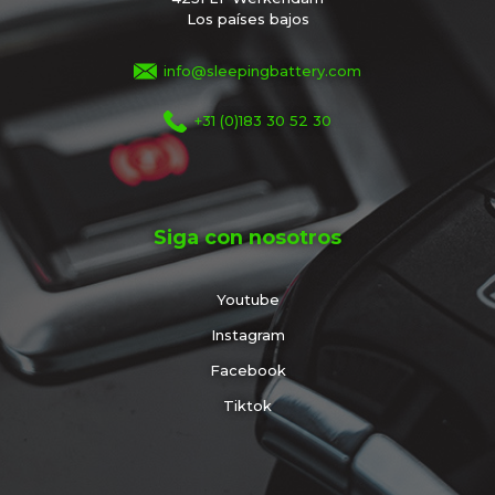
Los países bajos
info@sleepingbattery.com
+31 (0)183 30 52 30
Siga con nosotros
Youtube
Instagram
Facebook
Tiktok